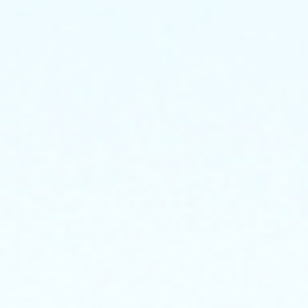
便
的
进
行
各
类
电
力
测
试。
串
联
谐
振