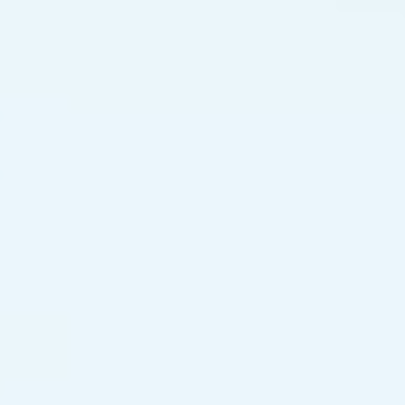
电
力
预
防
性
试
验
项
目
中
明
确
规
定
不
再
推