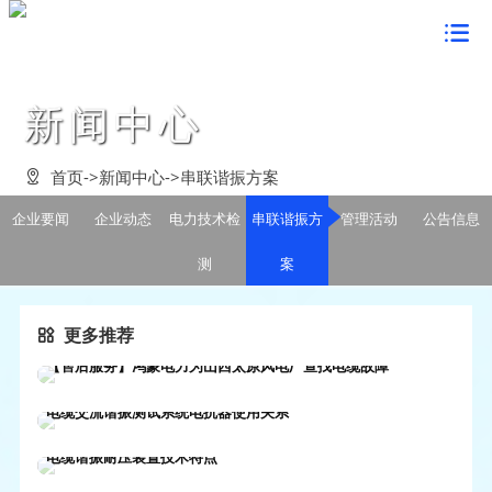
首页

关于鸿蒙
新闻中心
董事长致辞


新闻中心
企业简介

企业要闻

产品中心
首页
->
新闻中心
->
串联谐振方案

组织架构

企业动态

定制成套装置


企业文化
企业要闻
企业动态
电力技术检
串联谐振方
管理活动
公告信息
资质荣誉

电力技术检测

电力试验设备

鸿蒙形象

党建工作
测
案
发展战略

串联谐振方案

在线监测系统

经营理念

党的建设

案例展示
管理活动

行业解决方案
串

鸿蒙风貌

更多推荐
群众路线教育


客户见证

客户服务
公告信息
联

【售后服务】鸿蒙电力为山西太原风电厂查找电缆故障
企业价值观

学习型组织

合作客户

联系我们
谐

07-06
市场部


企业愿景

电缆交流谐振测试系统电抗器使用关系
创先争优活动

振
在线留言

05-17
鸿蒙电力技术部


企业视频

特
电缆谐振耐压装置技术特点
法律声明

05-17
鸿蒙电力技术部

