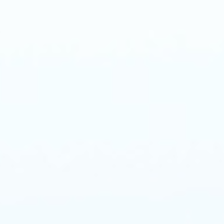
量
失
去
了
便
携
式
的
优
势，
但
这
也
符
合
工
艺