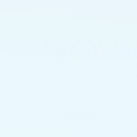
荐
使
用
直
流
高
压
发
生
器
对
电
缆
一
类
的
设