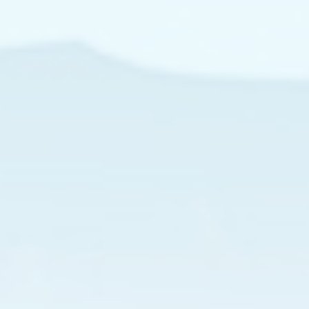
备
进
行
耐
压
试
验，
而
是
建
议
使
用
20~300Hz
的
串
联