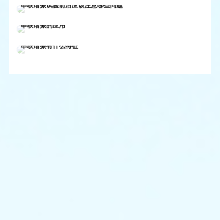
征
串联谐振试验前后应该注意哪些问题
常见问题

05-15
鸿蒙电力技术部


鸿
串联谐振的应用
蒙
05-13
鸿蒙电力技术部


电
串联谐振有什么特征
力
05-10
鸿蒙电力技术部


技
术
部
2024-
05-
27
鸿
蒙
电
力
旗
下
的
串