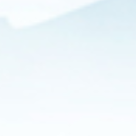
运
用
到
电
力
系
统
中
道
理
也
基
本
吻
合，
串
联
谐