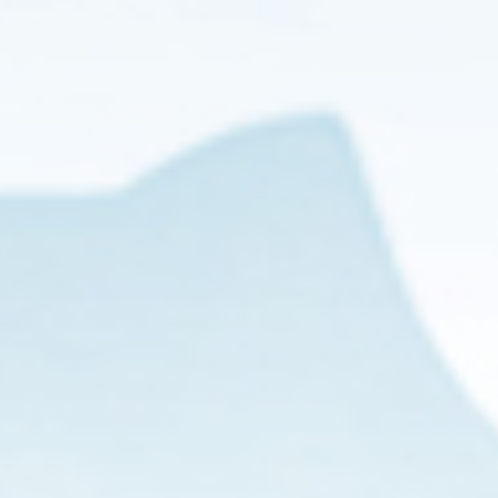
理
的
角
度
来
讲
就
是
振
动，
通
过
共
有
频
率
在