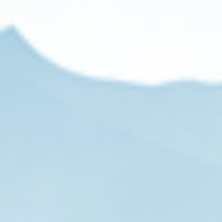
振
指
的
是
通
过
串
联
的
连
接
方
式
形
成
测
量