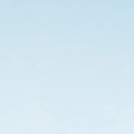
容
量，
高
电
压
的
电
力
预
防
性
试
验
设
备
广
泛