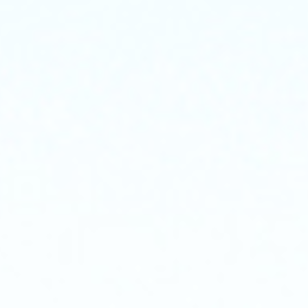
中，
针
对
大
容
量、
高
电
压
电
力
设
备
的
绝
缘
性