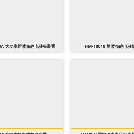
140A 大功率熔喷布静电驻极装置
HM-10010 熔喷布静电