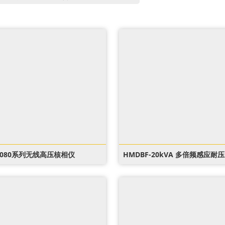
2080系列无线高压核相仪