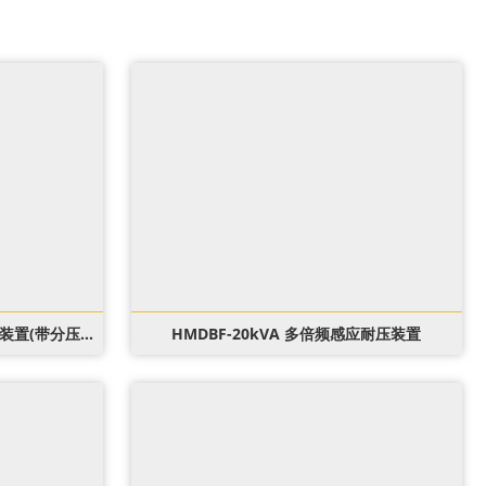
HMDBF-20kVA 多倍频感应耐压装置(带分压器)
HMDBF-20kVA 多倍频感应耐压装置