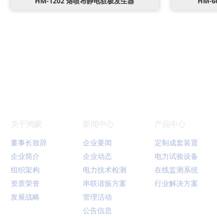
HM-1202 熔喷布静电驻极发生器
HM-
关于鸿蒙
新闻中心
产品中心
董事长致辞
企业要闻
定制成套装置
企业简介
企业动态
电力试验设备
组织架构
电力技术检测
在线监测系统
资质荣誉
串联谐振方案
行业解决方案
发展战略
管理活动
公告信息