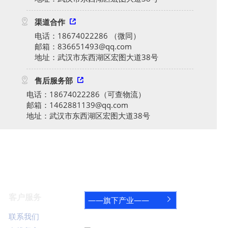

渠道合作

电话：18674022286 （微同）
邮箱：836651493@qq.com
地址：武汉市东西湖区宏图大道38号

售后服务部

电话：18674022286（可查物流）
邮箱：1462881139@qq.com
地址：武汉市东西湖区宏图大道38号
客户服务
——旗下产业——

联系我们
关注鸿蒙