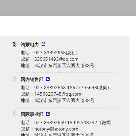

鸿蒙电力

电话：027-83892668(总机)
邮箱：836651493@qq.com
地址：武汉市东西湖区宏图大道38号

国内销售部

电话：027-83892668 18627755643(微同)
邮箱：1456820745@qq.com
地址：武汉市东西湖区宏图大道38号

国际事业部

电话：027-83892669 18995548282（微同）
邮箱：hotony@hotony.com
地址：武汉市东西湖区宏图大道38号