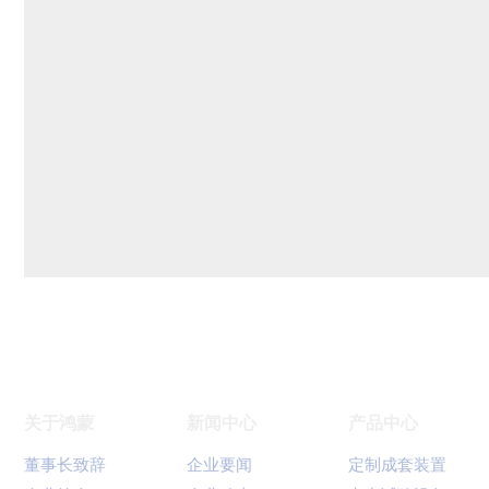
关于鸿蒙
新闻中心
产品中心
董事长致辞
企业要闻
定制成套装置