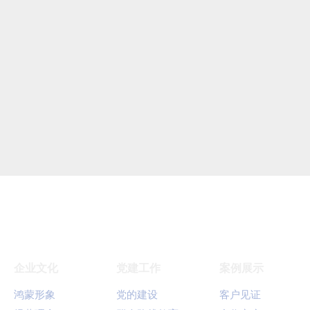
企业文化
党建工作
案例展示
鸿蒙形象
党的建设
客户见证