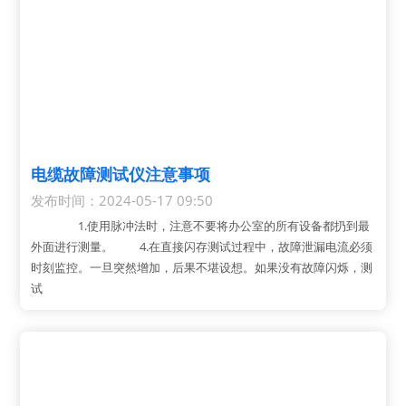
电缆故障测试仪注意事项
发布时间：2024-05-17 09:50
1.使用脉冲法时，注意不要将办公室的所有设备都扔到最
外面进行测量。 4.在直接闪存测试过程中，故障泄漏电流必须
时刻监控。一旦突然增加，后果不堪设想。如果没有故障闪烁，测
试