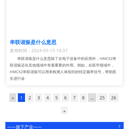
串联谐振是什么意思
发布时间：2024-05-15 10:37
串联谐振是什么意思除了在电子设备中的应用外，HMCXZ串
联谐振还在其他领域中有着重要的作用。例如，在医学领域中，
HMCXZ串联谐振可以用来检测人体组织的特定频率信号，帮助医
生进行诊
«
1
2
3
4
5
6
7
8
...
25
26
»
——旗下产业——
