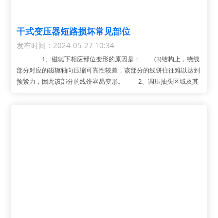
干式变压器短路损坏常见部位
发布时间：2024-05-27 10:34
1、磁轭下相应部位变形的原因是： (3)结构上，绕线
部分对应的磁轭轴向压缩可靠性较差，该部分的线饼往往难以达到
预紧力，因此该部分的线饼容易变形。 2、调压抽头区域及其